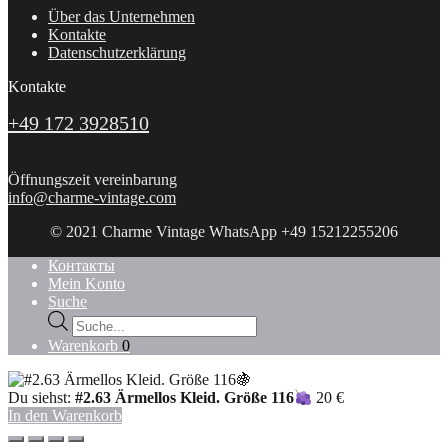
Über das Unternehmen
Kontakte
Datenschutzerklärung
Kontakte
+49 172 3928510
Öffnungszeit vereinbarung
info@charme-vintage.com
© 2021 Charme Vintage WhatsApp +49 15212255206
Контакты
Mein Konto
Suche
Products
search
Warenkorb
0
Du siehst:
#2.63 Ärmellos Kleid. Größe 116
20
€
In den Warenkorb