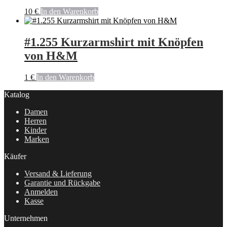
10
€
In den Warenkorb
#1.255 Kurzarmshirt mit Knöpfen
von H&M
1
€
In den Warenkorb
Katalog
Damen
Herren
Kinder
Marken
Käufer
Versand & Lieferung
Garantie und Rückgabe
Anmelden
Kasse
Unternehmen