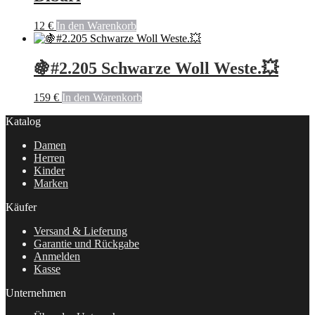
12
€
In den Warenkorb
🍇#2.205 Schwarze Woll Weste.💥
159
€
In den Warenkorb
Katalog
Damen
Herren
Kinder
Marken
Käufer
Versand & Lieferung
Garantie und Rückgabe
Anmelden
Kasse
Unternehmen