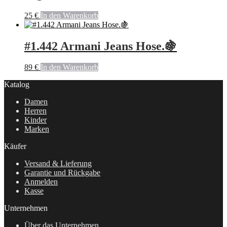
25
€
In den Warenkorb
#1.442 Armani Jeans Hose.🍇
89
€
In den Warenkorb
Katalog
Damen
Herren
Kinder
Marken
Käufer
Versand & Lieferung
Garantie und Rückgabe
Anmelden
Kasse
Unternehmen
Über das Unternehmen