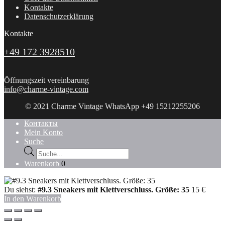
Kontakte
Datenschutzerklärung
Kontakte
+49 172 3928510
Öffnungszeit vereinbarung
info@charme-vintage.com
© 2021 Charme Vintage WhatsApp +49 15212255206
Контакты
Mein Konto
Suche
Products
search
Warenkorb
0
Du siehst:
#9.3 Sneakers mit Klettverschluss. Größe: 35
15
€
In den Warenkorb