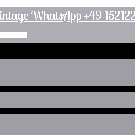
intage WhatsApp +49 1521