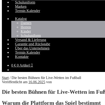
Schuluniform
Marken
Termin Kalender
Katalog
Damen
Herren
Kinder
Schuluniform
Versand & Lieferung
Garantie und Rückgabe
Über das Unternehmen
Termin Kalender
Kontakte
0
€
0 Artikel
Start
/
Die besten Bühnen für Live-Wetten im Fußball
Veröffentlicht am
16.06.2025
von
Die besten Bühnen für Live-Wetten im Fuß
Warum die Plattform das Spiel bestimmt