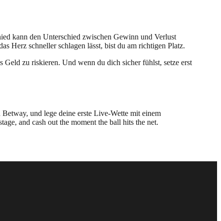
rschied kann den Unterschied zwischen Gewinn und Verlust
 Herz schneller schlagen lässt, bist du am richtigen Platz.
s Geld zu riskieren. Und wenn du dich sicher fühlst, setze erst
d Betway, und lege deine erste Live‑Wette mit einem
age, and cash out the moment the ball hits the net.