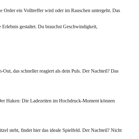
ine Order ein Volltreffer wird oder im Rauschen untergeht. Das
e Erlebnis gestaltet. Du brauchst Geschwindigkeit,
Out, das schneller reagiert als dein Puls. Der Nachteil? Das
htig. Der Haken: Die Ladezeiten im Hochdruck‑Moment können
l steht, findet hier das ideale Spielfeld. Der Nachteil? Nicht