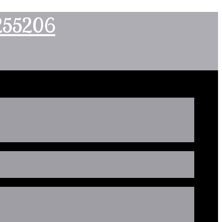
2255206