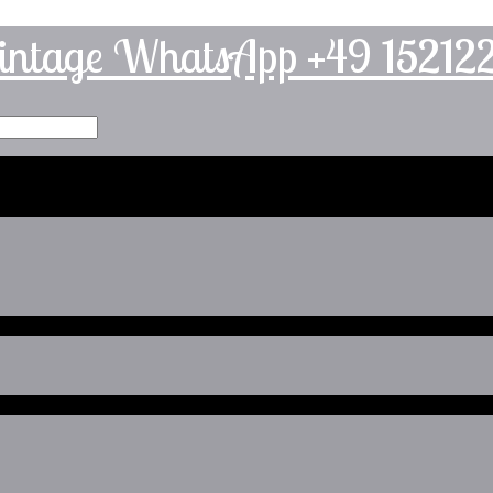
intage WhatsApp +49 1521