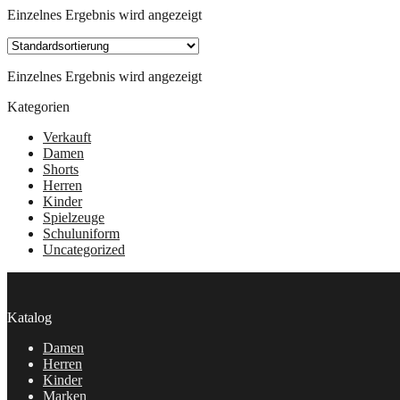
Einzelnes Ergebnis wird angezeigt
Einzelnes Ergebnis wird angezeigt
Kategorien
Verkauft
Damen
Shorts
Herren
Kinder
Spielzeuge
Schuluniform
Uncategorized
Katalog
Damen
Herren
Kinder
Marken