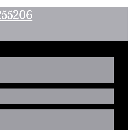
2255206