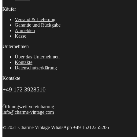
Käufer
Versand & Lieferung
Garantie und Rückgabe
Anmelden
Kasse
Unternehmen
Über das Unternehmen
Kontakte
Datenschutzerklärung
Kontakte
+49 172 3928510
Öffnungszeit vereinbarung
info@charme-vintage.com
© 2021 Charme Vintage WhatsApp +49 15212255206